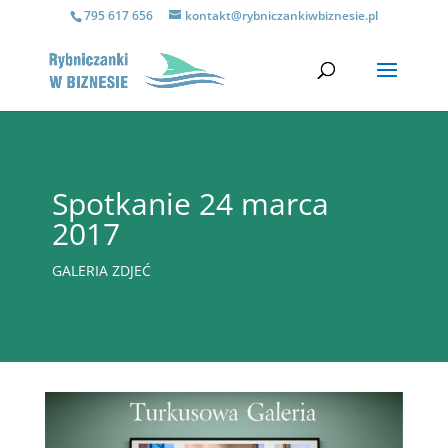
795 617 656
kontakt@rybniczankiwbiznesie.pl
Spotkanie 24 marca
2017
GALERIA ZDJEĆ