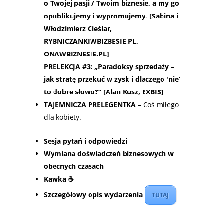
o Twojej pasji / Twoim biznesie, a my go
opublikujemy i wypromujemy.
[Sabina i
Włodzimierz Cieślar,
RYBNICZANKIWBIZBESIE.PL,
ONAWBIZNESIE.PL]
PRELEKCJA #3:
„Paradoksy sprzedaży –
jak stratę przekuć w zysk i dlaczego 'nie’
to dobre słowo?” [Alan Kusz, EXBIS]
TAJEMNICZA PRELEGENTKA
– Coś miłego
dla kobiety.
Sesja pytań i odpowiedzi
Wymiana doświadczeń biznesowych w
obecnych czasach
Kawka ☕
Szczegółowy opis wydarzenia
TUTAJ