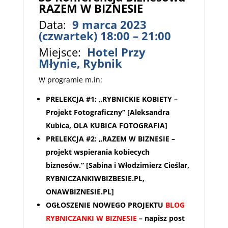
RAZEM W BIZNESIE
Data:
9 marca 2023
(czwartek) 18:00 – 21:00
Miejsce:
Hotel Przy
Młynie, Rybnik
W programie m.in:
PRELEKCJA #1: „RYBNICKIE KOBIETY –
Projekt Fotograficzny” [Aleksandra
Kubica, OLA KUBICA FOTOGRAFIA]
PRELEKCJA #2: „RAZEM W BIZNESIE –
projekt wspierania kobiecych
biznesów.”
[Sabina i Włodzimierz Cieślar,
RYBNICZANKIWBIZBESIE.PL,
ONAWBIZNESIE.PL]
OGŁOSZENIE NOWEGO PROJEKTU
BLOG
RYBNICZANKI W BIZNESIE
– napisz post