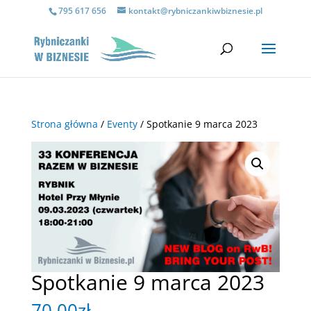
795 617 656
kontakt@rybniczankiwbiznesie.pl
Strona główna
/
Eventy
/ Spotkanie 9 marca 2023
Spotkanie 9 marca 2023
70.00
zł