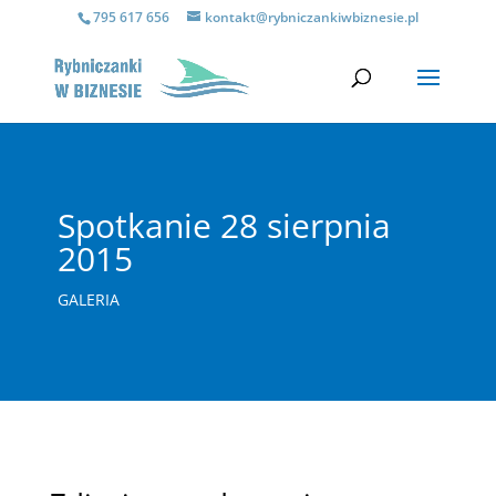
795 617 656
kontakt@rybniczankiwbiznesie.pl
Spotkanie 28 sierpnia
2015
GALERIA