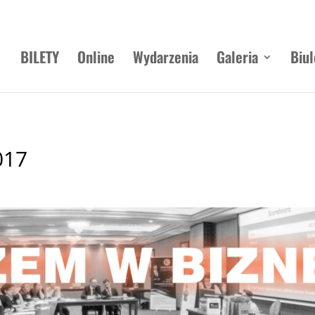
BILETY
Online
Wydarzenia
Galeria
Biul
017