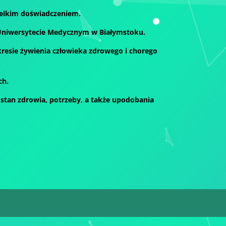
ielkim doświadczeniem.
Uniwersytecie Medycznym w Białymstoku.
resie żywienia człowieka zdrowego i chorego
ch.
stan zdrowia, potrzeby, a także upodobania