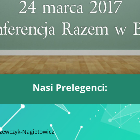
Nasi Prelegenci:
Szewczyk-Nagietowicz